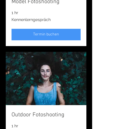
Model Fotoshooting
1 hr
Kennenlerngespräch
Kennenlerngespräch
Termin buchen
Outdoor Fotoshooting
1 hr