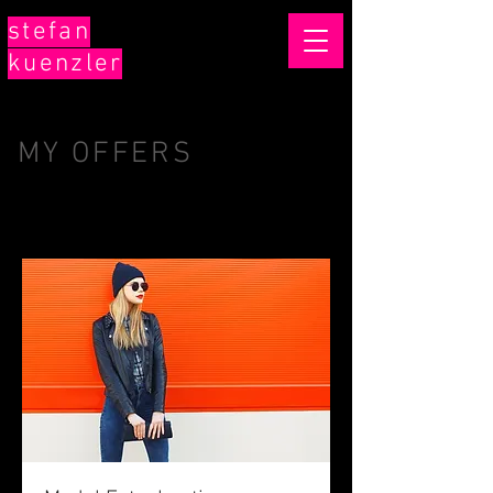
stefan
kuenzler
MY OFFERS