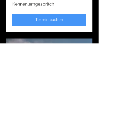
Kennenlerngespräch
Kennenlerngespräch
Termin buchen
Stilleben Fotoshooting
1 hr
Kennenlerngespräch
Kennenlerngespräch