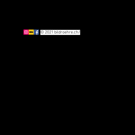
© 2021 bildroehre.ch/